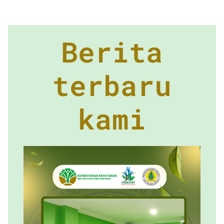
Berita
terbaru
kami