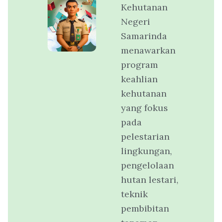
Kehutanan
Negeri
Samarinda
menawarkan
program
keahlian
kehutanan
yang fokus
pada
pelestarian
lingkungan,
pengelolaan
hutan lestari,
teknik
pembibitan