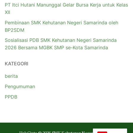
PT Itci Hutani Manunggal Gelar Bursa Kerja untuk Kelas
XII
Pembinaan SMK Kehutanan Negeri Samarinda oleh
BP2SDM
Sosialisasi PDB SMK Kehutanan Negeri Samarinda
2026 Bersama MGBK SMP se-Kota Samarinda
KATEGORI
berita
Pengumuman
PPDB
Hak Cipta © 2026 SMK Kehutanan Negeri Samarinda