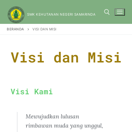
SMK KEHUTANAN NEGERI SAMARINDA
BERANDA
VISI DAN MISI
Visi dan Misi
Visi Kami
Mewujudkan lulusan
rimbawan muda yang unggul,