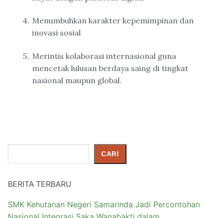
Menumbuhkan karakter kepemimpinan dan
inovasi sosial
Merintis kolaborasi internasional guna
mencetak lulusan berdaya saing di tingkat
nasional maupun global.
Cari
CARI
BERITA TERBARU
SMK Kehutanan Negeri Samarinda Jadi Percontohan
Nasional Integrasi Saka Wanabakti dalam