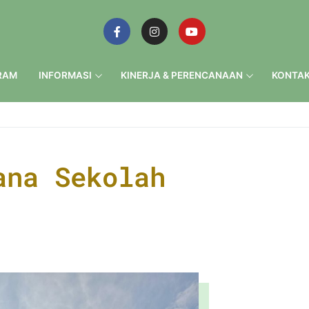
RAM
INFORMASI
KINERJA & PERENCANAAN
KONTAK
ana Sekolah