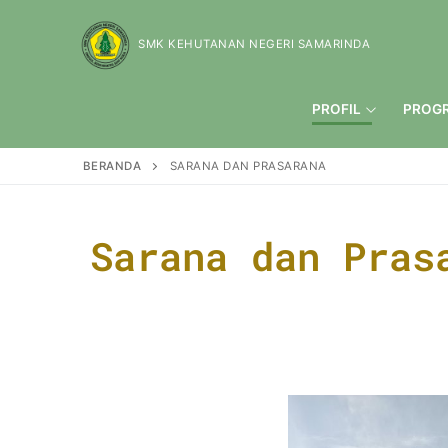
SMK KEHUTANAN NEGERI SAMARINDA
PROFIL
PROG
BERANDA
SARANA DAN PRASARANA
Sarana dan Pras