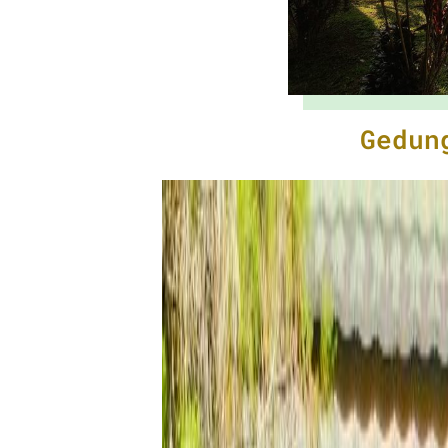
Gedun