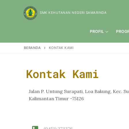
SMK KEHUTANAN NEGERI SAMARINDA
PROFIL
PROG
BERANDA
KONTAK KAMI
Kontak Kami
Jalan P. Untung Surapati, Loa Bakung, Kec. 
Kalimantan Timur -75126
(0451) 273376