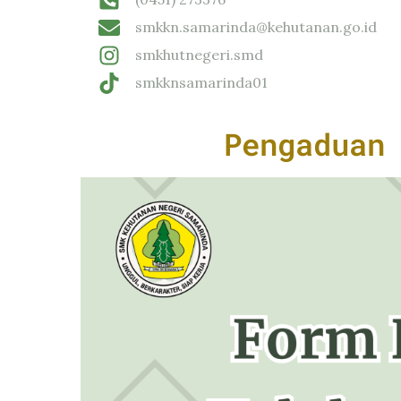
smkkn.samarinda@kehutanan.go.id
smkhutnegeri.smd
smkknsamarinda01
Pengaduan