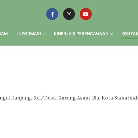
RAM
INFORMASI
KINERJA & PERENCANAAN
KONTAK
Sungai Kunjang, Kel/Desa. Karang Asam Ulu, Kota Samarind