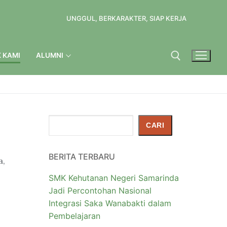
UNGGUL, BERKARAKTER, SIAP KERJA
 KAMI
ALUMNI
Cari
CARI
BERITA TERBARU
a,
SMK Kehutanan Negeri Samarinda
Jadi Percontohan Nasional
Integrasi Saka Wanabakti dalam
Pembelajaran