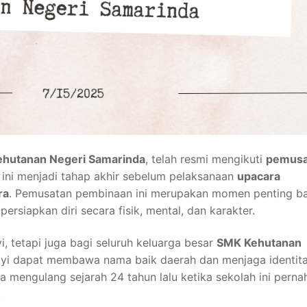
hutanan Negeri Samarinda
, telah resmi mengikuti
pemusa
n ini menjadi tahap akhir sebelum pelaksanaan
upacara
ra
. Pemusatan pembinaan ini merupakan momen penting b
rsiapkan diri secara fisik, mental, dan karakter.
i, tetapi juga bagi seluruh keluarga besar
SMK Kehutanan
Rayi dapat membawa nama baik daerah dan menjaga identit
a mengulang sejarah 24 tahun lalu ketika sekolah ini perna
.