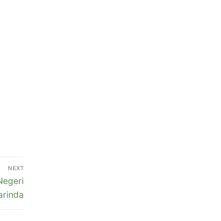
NEXT
egeri
rinda