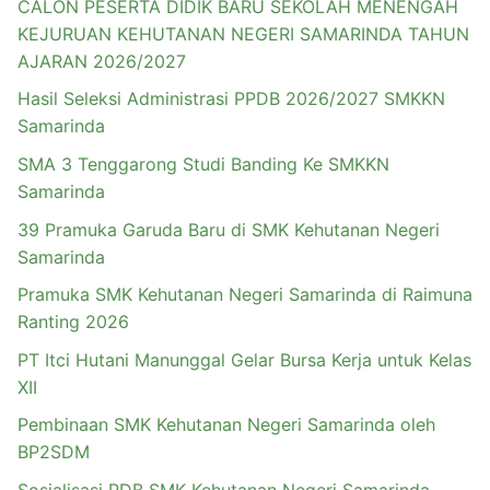
CALON PESERTA DIDIK BARU SEKOLAH MENENGAH
KEJURUAN KEHUTANAN NEGERI SAMARINDA TAHUN
AJARAN 2026/2027
Hasil Seleksi Administrasi PPDB 2026/2027 SMKKN
Samarinda
SMA 3 Tenggarong Studi Banding Ke SMKKN
Samarinda
39 Pramuka Garuda Baru di SMK Kehutanan Negeri
Samarinda
Pramuka SMK Kehutanan Negeri Samarinda di Raimuna
Ranting 2026
PT Itci Hutani Manunggal Gelar Bursa Kerja untuk Kelas
XII
Pembinaan SMK Kehutanan Negeri Samarinda oleh
BP2SDM
Sosialisasi PDB SMK Kehutanan Negeri Samarinda