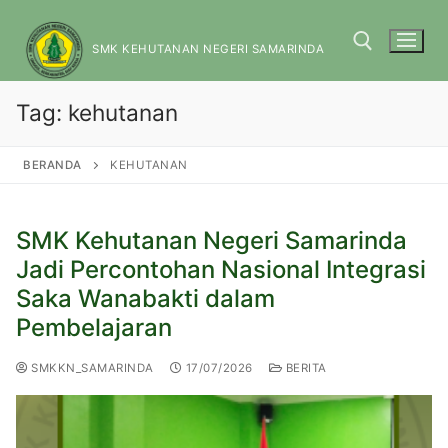
SMK KEHUTANAN NEGERI SAMARINDA
Tag:
kehutanan
BERANDA
KEHUTANAN
SMK Kehutanan Negeri Samarinda
Jadi Percontohan Nasional Integrasi
Saka Wanabakti dalam
Pembelajaran
SMKKN_SAMARINDA
17/07/2026
BERITA