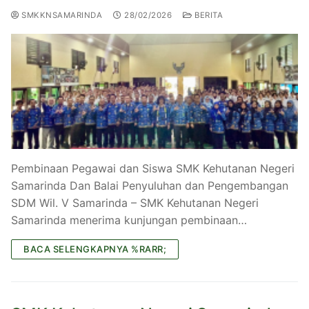
SMKKNSAMARINDA
28/02/2026
BERITA
Pembinaan Pegawai dan Siswa SMK Kehutanan Negeri
Samarinda Dan Balai Penyuluhan dan Pengembangan
SDM Wil. V Samarinda – SMK Kehutanan Negeri
Samarinda menerima kunjungan pembinaan…
BACA SELENGKAPNYA %RARR;