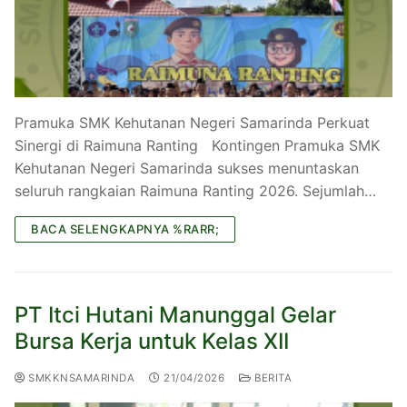
Pramuka SMK Kehutanan Negeri Samarinda Perkuat
Sinergi di Raimuna Ranting Kontingen Pramuka SMK
Kehutanan Negeri Samarinda sukses menuntaskan
seluruh rangkaian Raimuna Ranting 2026. Sejumlah…
BACA SELENGKAPNYA %RARR;
PT Itci Hutani Manunggal Gelar
Bursa Kerja untuk Kelas XII
SMKKNSAMARINDA
21/04/2026
BERITA