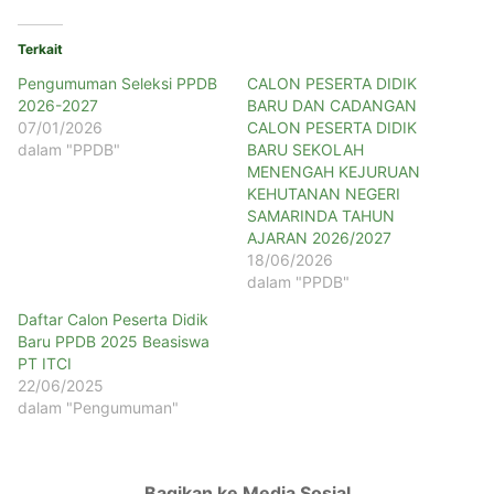
Terkait
Pengumuman Seleksi PPDB
CALON PESERTA DIDIK
2026-2027
BARU DAN CADANGAN
07/01/2026
CALON PESERTA DIDIK
dalam "PPDB"
BARU SEKOLAH
MENENGAH KEJURUAN
KEHUTANAN NEGERI
SAMARINDA TAHUN
AJARAN 2026/2027
18/06/2026
dalam "PPDB"
Daftar Calon Peserta Didik
Baru PPDB 2025 Beasiswa
PT ITCI
22/06/2025
dalam "Pengumuman"
Bagikan ke Media Sosial