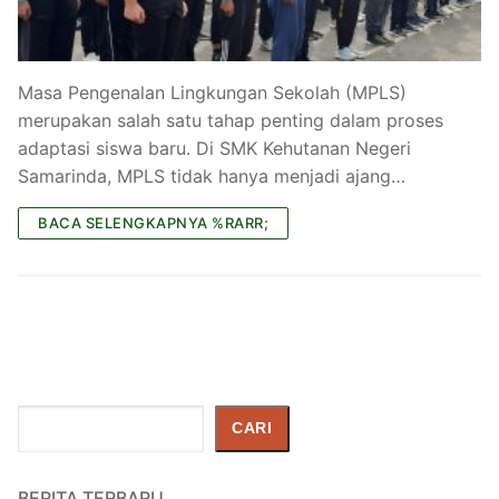
Masa Pengenalan Lingkungan Sekolah (MPLS)
merupakan salah satu tahap penting dalam proses
adaptasi siswa baru. Di SMK Kehutanan Negeri
Samarinda, MPLS tidak hanya menjadi ajang…
BACA SELENGKAPNYA %RARR;
Cari
CARI
BERITA TERBARU