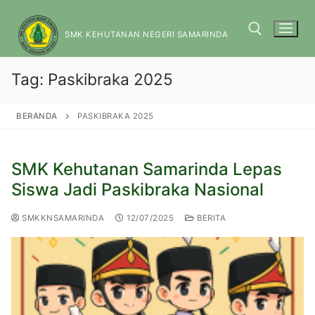
SMK KEHUTANAN NEGERI SAMARINDA
Tag:
Paskibraka 2025
BERANDA
PASKIBRAKA 2025
SMK Kehutanan Samarinda Lepas
Siswa Jadi Paskibraka Nasional
SMKKNSAMARINDA
12/07/2025
BERITA