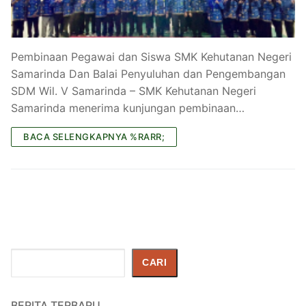
Pembinaan Pegawai dan Siswa SMK Kehutanan Negeri
Samarinda Dan Balai Penyuluhan dan Pengembangan
SDM Wil. V Samarinda – SMK Kehutanan Negeri
Samarinda menerima kunjungan pembinaan…
BACA SELENGKAPNYA %RARR;
Cari
CARI
BERITA TERBARU