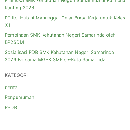
Pramuka SMK Kehutanan Negeri Samarinda di Raimuna
Ranting 2026
PT Itci Hutani Manunggal Gelar Bursa Kerja untuk Kelas
XII
Pembinaan SMK Kehutanan Negeri Samarinda oleh
BP2SDM
Sosialisasi PDB SMK Kehutanan Negeri Samarinda
2026 Bersama MGBK SMP se-Kota Samarinda
KATEGORI
berita
Pengumuman
PPDB