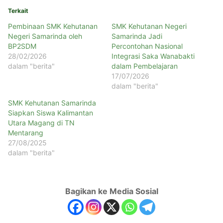
Terkait
Pembinaan SMK Kehutanan
SMK Kehutanan Negeri
Negeri Samarinda oleh
Samarinda Jadi
BP2SDM
Percontohan Nasional
28/02/2026
Integrasi Saka Wanabakti
dalam "berita"
dalam Pembelajaran
17/07/2026
dalam "berita"
SMK Kehutanan Samarinda
Siapkan Siswa Kalimantan
Utara Magang di TN
Mentarang
27/08/2025
dalam "berita"
Bagikan ke Media Sosial