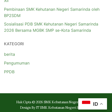
XII
Pembinaan SMK Kehutanan Negeri Samarinda oleh
BP2SDM
Sosialisasi PDB SMK Kehutanan Negeri Samarinda
2026 Bersama MGBK SMP se-Kota Samarinda
KATEGORI
berita
Pengumuman
PPDB
Hak Cipta © 2026 SMK Kehutanan Negeri Samarinda
ID
Design By IT SMK Kehutanan Negeri Samarinda