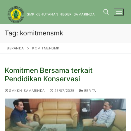
SMK KEHUTANAN NEGERI SAMARINDA
Tag:
komitmensmk
BERANDA
KOMITMENSMK
Komitmen Bersama terkait
Pendidikan Konservasi
SMKKN_SAMARINDA
25/07/2025
BERITA